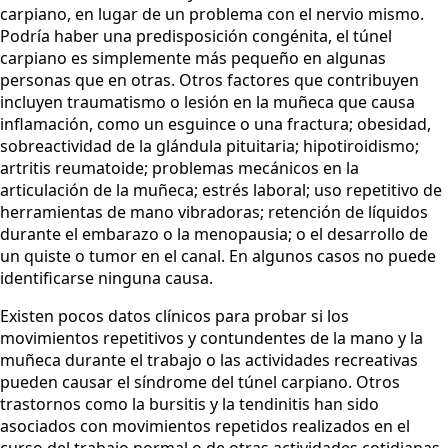
carpiano, en lugar de un problema con el nervio mismo.
Podría haber una predisposición congénita, el túnel
carpiano es simplemente más pequeño en algunas
personas que en otras. Otros factores que contribuyen
incluyen traumatismo o lesión en la muñeca que causa
inflamación, como un esguince o una fractura; obesidad,
sobreactividad de la glándula pituitaria; hipotiroidismo;
artritis reumatoide; problemas mecánicos en la
articulación de la muñeca; estrés laboral; uso repetitivo de
herramientas de mano vibradoras; retención de líquidos
durante el embarazo o la menopausia; o el desarrollo de
un quiste o tumor en el canal. En algunos casos no puede
identificarse ninguna causa.
Existen pocos datos clínicos para probar si los
movimientos repetitivos y contundentes de la mano y la
muñeca durante el trabajo o las actividades recreativas
pueden causar el síndrome del túnel carpiano. Otros
trastornos como la bursitis y la tendinitis han sido
asociados con movimientos repetidos realizados en el