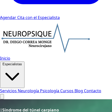
Agendar Cita con el Especialista
Inicio
Especialistas
Servicios
Neurología
Psicología
Cursos
Blog
Contacto
|
Síndrome del túnel carpiano