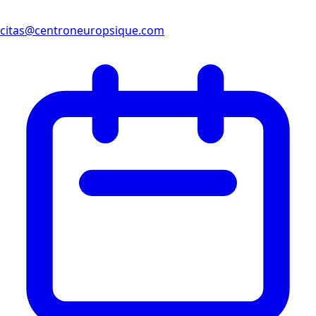
citas@centroneuropsique.com