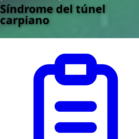
Síndrome del túnel
carpiano