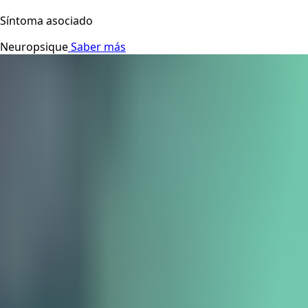
Síntoma asociado
Neuropsique
Saber más